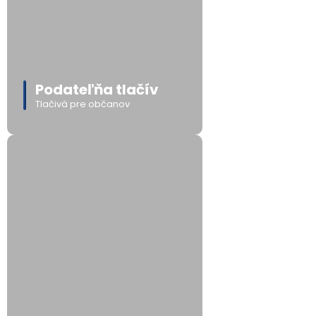
Podateľňa tlačív
Tlačivá pre občanov