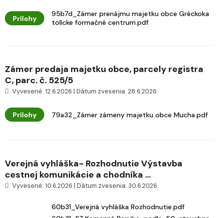
95b7d_Zámer prenájmu majetku obce Gréckoka
Prílohy
tolícke formačné centrum.pdf
Zámer predaja majetku obce, parcely registra
C, parc. č. 525/5
Vyvesené: 12.6.2026 | Dátum zvesenia: 28.6.2026
Prílohy
79a32_Zámer zámeny majetku obce Mucha.pdf
Verejná vyhláška- Rozhodnutie Výstavba
cestnej komunikácie a chodníka ...
Vyvesené: 10.6.2026 | Dátum zvesenia: 30.6.2026
60b31_Verejná vyhláška Rozhodnutie.pdf