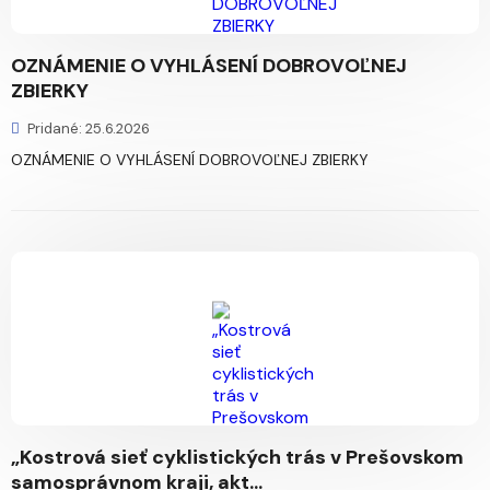
OZNÁMENIE O VYHLÁSENÍ DOBROVOĽNEJ
ZBIERKY
Pridané: 25.6.2026
OZNÁMENIE O VYHLÁSENÍ DOBROVOĽNEJ ZBIERKY
„Kostrová sieť cyklistických trás v Prešovskom
samosprávnom kraji, akt...