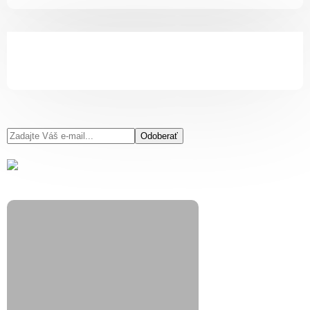
Odoberať