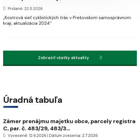
Pridané: 22.5.2026
„Kostrová sieť cyklistických trás v Prešovskom samosprávnom
kraji, aktualizácia 2024“
Zobraziť všetky aktuality
Úradná tabuľa
Zámer prenájmu majetku obce, parcely registra
C, par. č. 483/29, 483/3...
Vyvesené: 12.6.2026 | Dátum zvesenia: 2.7.2026