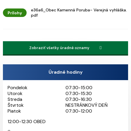
e36a6_Obec Kamenná Poruba- Verejná vyhláška.
Prílohy
pdf
Zobraziť všetky úradné oznamy
Úradné hodiny
Pondelok
07:30-15:00
Utorok
07:30-15:30
Streda
07:30-16:30
Štvrtok
NESTRÁNKOVÝ DEŇ
Piatok
07:30-12:00
12:00-12:30 OBED