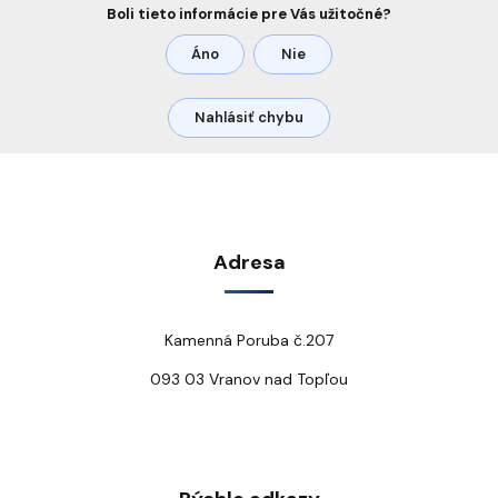
Boli tieto informácie pre Vás užitočné?
Áno
Nie
Nahlásiť chybu
Adresa
Kamenná Poruba č.207
093 03 Vranov nad Topľou