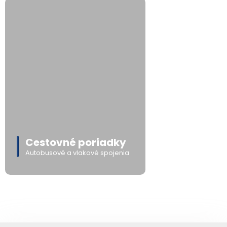
Cestovné poriadky
Autobusové a vlakové spojenia